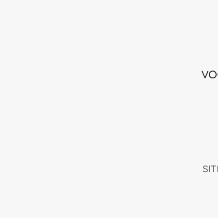
VO
SI